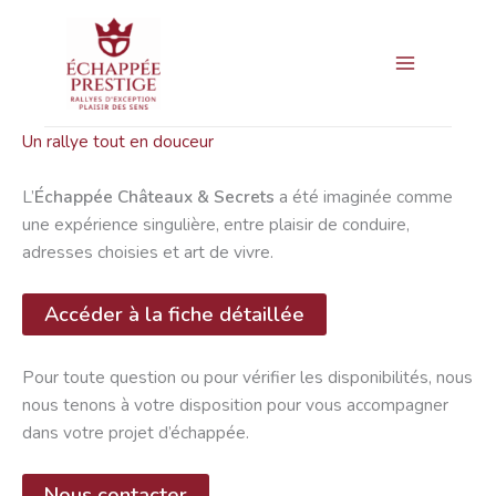
Aller
Main
au
Menu
contenu
Un rallye tout en douceur
L’
Échappée Châteaux & Secrets
a été imaginée comme
une expérience singulière, entre plaisir de conduire,
adresses choisies et art de vivre.
Accéder à la fiche détaillée
Pour toute question ou pour vérifier les disponibilités, nous
nous tenons à votre disposition pour vous accompagner
dans votre projet d’échappée.
Nous contacter