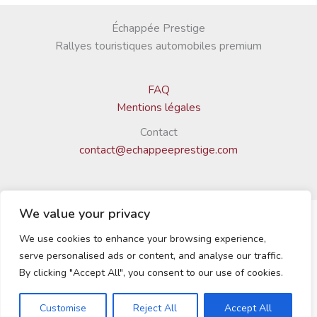
Échappée Prestige
Rallyes touristiques automobiles premium
FAQ
Mentions légales
Contact
contact@echappeeprestige.com
We value your privacy
We use cookies to enhance your browsing experience,
© 2025 Échappée Prestige | Tous droits réservés
serve personalised ads or content, and analyse our traffic.
By clicking "Accept All", you consent to our use of cookies.
Customise
Reject All
Accept All