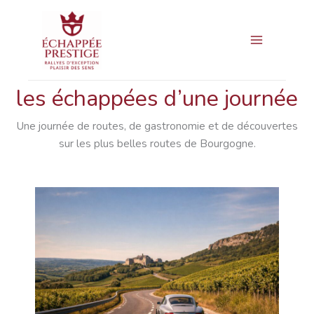
Aller
Main
au
Menu
contenu
les échappées d’une journée
Une journée de routes, de gastronomie et de découvertes
sur les plus belles routes de Bourgogne.