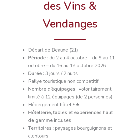
des Vins &
Vendanges
Départ de Beaune (21)
Période
: du 2 au 4 octobre – du 9 au 11
octobre – du 16 au 18 octobre 2026
Durée
: 3 jours / 2 nuits
Rallye touristique non compétitif
Nombre d’équipages
: volontairement
limité à 12 équipages (de 2 personnes)
Hébergement hôtel 5★
Hôtellerie, tables et expériences haut
de gamme
incluses
Territoires
: paysages bourguignons et
alentours