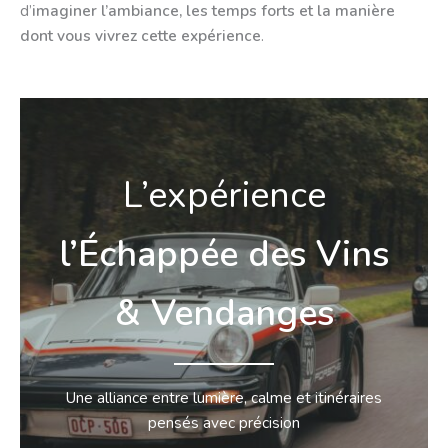
d’
imaginer l’ambiance, les temps forts et la manière
dont vous vivrez cette expérience
.
L’expérience
l’Échappée des Vins
& Vendanges
Une alliance entre lumière, calme et itinéraires
pensés avec précision