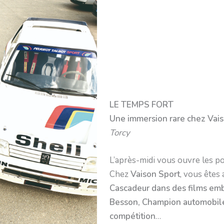
LE TEMPS FORT
Une immersion rare chez Vais
Torcy
L’après-midi vous ouvre les p
Chez
Vaison Sport
, vous êtes 
Cascadeur dans des films e
Besson, Champion automobile,
compétition
…