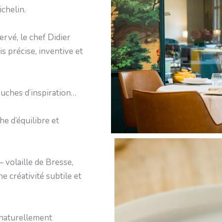
chelin.
rvé, le chef Didier
is précise, inventive et
ouches d’inspiration…
he d’équilibre et
— volaille de Bresse,
e créativité subtile et
 naturellement