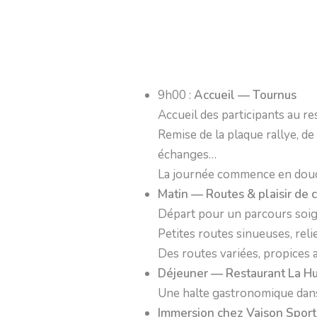
9h00 :
Accueil — Tournus
Accueil des participants au r
Remise de la plaque rallye, de
échanges…
La journée commence en dou
Matin — Routes & plaisir de 
Départ pour un parcours soig
Petites routes sinueuses, reli
Des routes variées, propices a
Déjeuner — Restaurant La H
Une halte gastronomique dans 
Immersion chez Vaison Sport