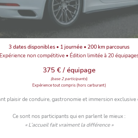
3 dates disponibles • 1 journée • 200 km parcourus
Expérience non compétitive • Édition limitée à 20 équipage
375 € / équipage
(base 2 participants
)
Expérience tout compris (hors carburant)
t plaisir de conduire, gastronomie et immersion exclusive c
Ce sont nos participants qui en parlent le mieux :
« L’accueil fait vraiment la différence »