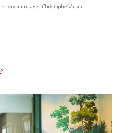
 et
rencontre avec Christophe Vaison.
e