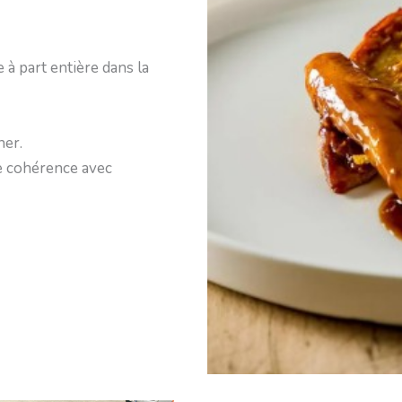
à part entière dans la
ner.
e cohérence avec