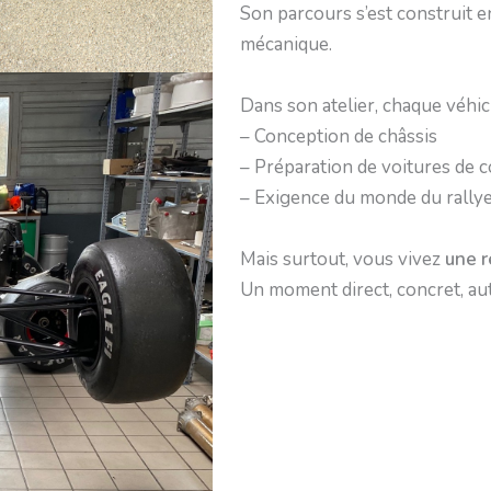
Son parcours s’est construit e
mécanique.
Dans son atelier, chaque véhic
– Conception de châssis
– Préparation de voitures de 
– Exigence du monde du rallye
Mais surtout, vous vivez
une r
Un moment direct, concret, au