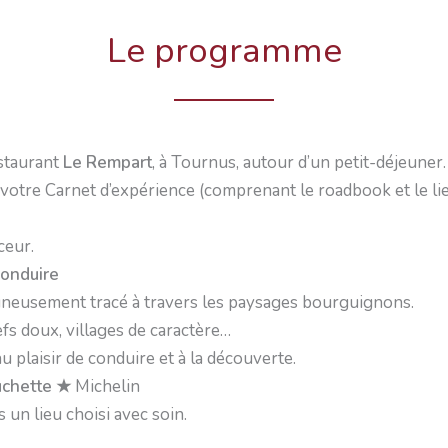
Le programme
estaurant
Le Rempart
, à Tournus, autour d’un petit-déjeuner.
 votre Carnet d’expérience (comprenant le roadbook et le lie
ceur.
conduire
neusement tracé à travers les paysages bourguignons.
efs doux, villages de caractère…
u plaisir de conduire et à la découverte.
uchette
★
Michelin
un lieu choisi avec soin.