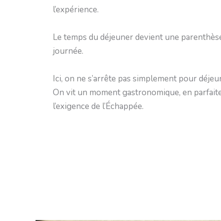
l’expérience.
Le temps du déjeuner devient une parenthèse 
journée.
Ici, on ne s’arrête pas simplement pour déjeu
On vit un moment gastronomique, en parfait
l’exigence de l’Échappée.