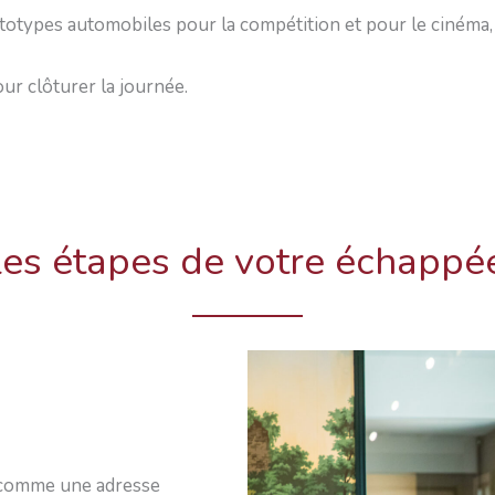
ototypes automobiles pour la compétition et pour le cinéma,
r clôturer la journée.
les étapes de votre échappé
 comme une adresse