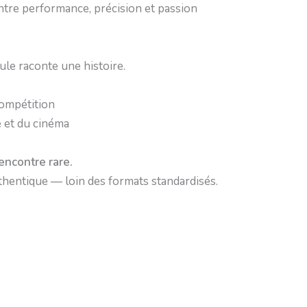
ntre performance, précision et passion
ule raconte une histoire.
compétition
 et du cinéma
encontre rare.
thentique — loin des formats standardisés.