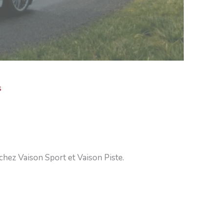
s
hez Vaison Sport et Vaison Piste.