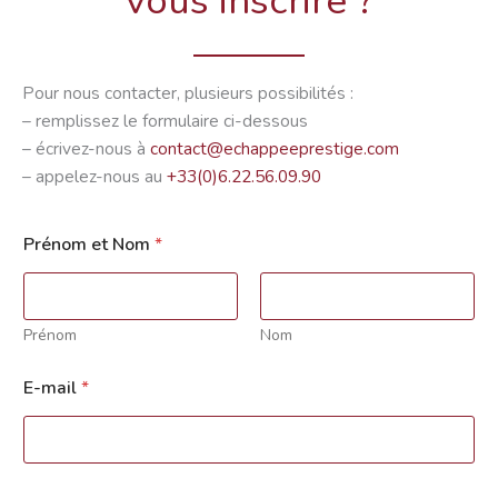
vous inscrire ?
Pour nous contacter, plusieurs possibilités :
– remplissez le formulaire ci-dessous
– écrivez-nous à
contact@echappeeprestige.com
– appelez-nous au
+33(0)6.22.56.09.90
Prénom et Nom
*
Prénom
Nom
E-mail
*
E