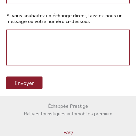
N
Si vous souhaitez un échange direct, laissez-nous un
o
message ou votre numéro ci-dessous
m
é
c
h
a
n
g
e
o
u
Envoyer
Échappée Prestige
Rallyes touristiques automobiles premium
FAQ