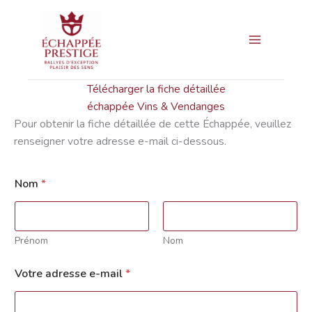
Aller
Main
au
Menu
contenu
Télécharger la fiche détaillée
échappée Vins & Vendanges
Pour obtenir la fiche détaillée de cette Échappée, veuillez
renseigner votre adresse e-mail ci-dessous.
Nom
*
Prénom
Nom
Votre adresse e-mail
*